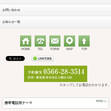
お問い合わせ
お知らせ一覧
HOME
TEL
FORM
MAP
TOP
※タップしてお電話がかかります。
携帯電話用テーマ