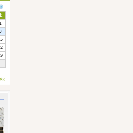
土
1
8
15
22
29
戻る