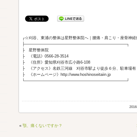
┌☆刈谷、東浦の整体は星野整体院へ｜腰痛・肩こり・座骨神経
├─────────────────────────────────────┐
├ 星野整体院
├ 《電話》0566-28-3514
├ 《住所》愛知県刈谷市広小路6-108
├ 《アクセス》名鉄三河線 刈谷市駅より徒歩６分、駐車場有
├ 《ホームページ》http://www.hoshinoseitaiin.jp
└─────────────────────────────────────┘
201
«
顎、痛くないですか？