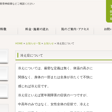
座骨神経痛などご相談ください
HOME
»
お知らせ一覧
»
お知らせ
» 冷え症について
冷え症について
冷えについては、厳密な定義は無く、体温の高さに
関係なく、身体の一部または全身が冷たくて不快に
感じれば冷え症です。
冷え症といえば更年期障害の症状の一つですが、
中高年のみではなく、女性全体の症状で、冷えと