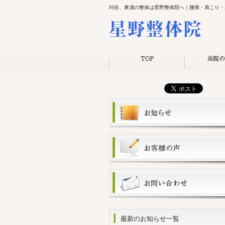
刈谷、東浦の整体は星野整体院へ｜腰痛・肩こり・
最新のお知らせ一覧