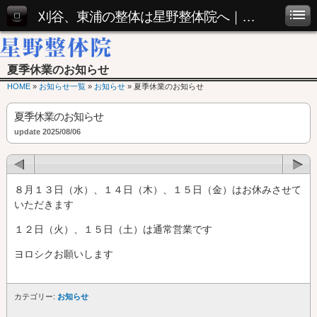
刈谷、東浦の整体は星野整体院へ｜腰痛・肩こり・座骨神経痛など
夏季休業のお知らせ
HOME
»
お知らせ一覧
»
お知らせ
» 夏季休業のお知らせ
夏季休業のお知らせ
update 2025/08/06
８月１３日（水）、１４日（木）、１５日（金）はお休みさせて
いただきます
１２日（火）、１５日（土）は通常営業です
ヨロシクお願いします
カテゴリー:
お知らせ