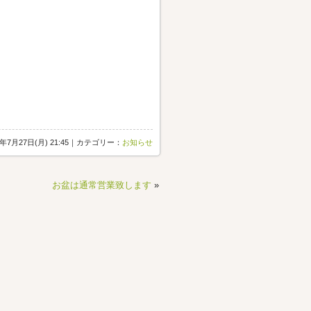
5年7月27日(月) 21:45｜カテゴリー：
お知らせ
お盆は通常営業致します
»