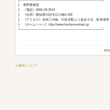
├ 星野整体院
├ 《電話》0566-28-3514
├ 《住所》愛知県刈谷市広小路6-108
├ 《アクセス》名鉄三河線 刈谷市駅より徒歩６分、駐車場有
├ 《ホームページ》http://www.hoshinoseitaiin.jp
└─────────────────────────────────────┘
201
«
施術について