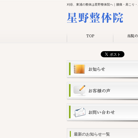
刈谷、東浦の整体は星野整体院へ｜腰痛・肩こり・
最新のお知らせ一覧